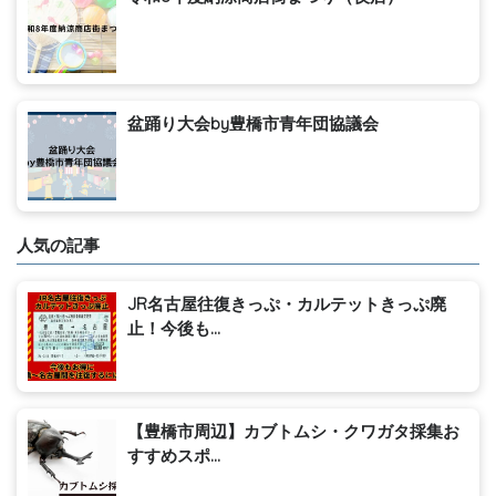
盆踊り大会by豊橋市青年団協議会
人気の記事
JR名古屋往復きっぷ・カルテットきっぷ廃
止！今後も...
【豊橋市周辺】カブトムシ・クワガタ採集お
すすめスポ...