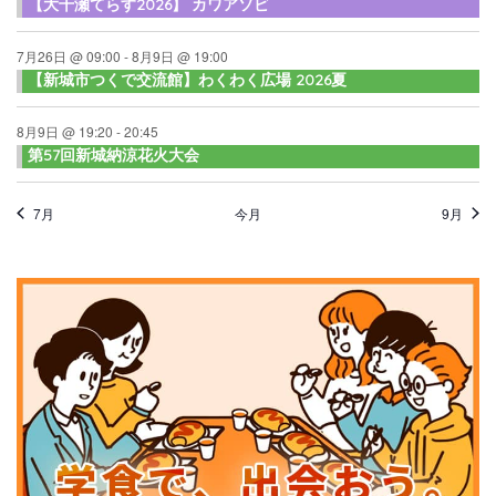
【大千瀬てらす2026】 カワアソビ
7月26日 @ 09:00
-
8月9日 @ 19:00
【新城市つくで交流館】わくわく広場 2026夏
8月9日 @ 19:20
-
20:45
第57回新城納涼花火大会
7月
今月
9月