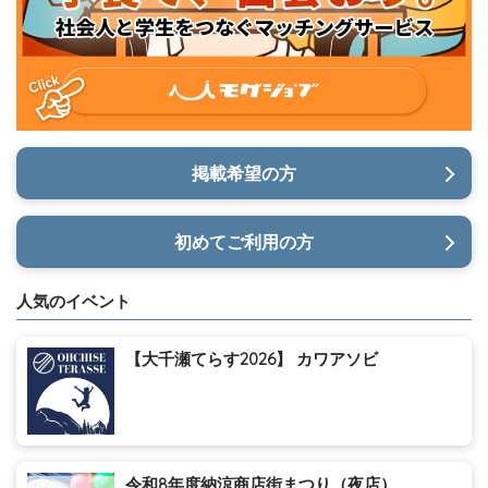
掲載希望の方
初めてご利用の方
人気のイベント
【大千瀬てらす2026】 カワアソビ
令和8年度納涼商店街まつり（夜店）