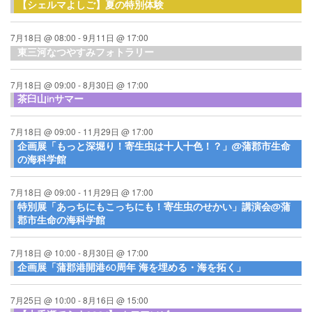
【シェルマよしご】夏の特別体験
7月18日 @ 08:00
-
9月11日 @ 17:00
東三河なつやすみフォトラリー
7月18日 @ 09:00
-
8月30日 @ 17:00
茶臼山inサマー
7月18日 @ 09:00
-
11月29日 @ 17:00
企画展「もっと深堀り！寄生虫は十人十色！？」@蒲郡市生命
の海科学館
7月18日 @ 09:00
-
11月29日 @ 17:00
特別展「あっちにもこっちにも！寄生虫のせかい」講演会@蒲
郡市生命の海科学館
7月18日 @ 10:00
-
8月30日 @ 17:00
企画展「蒲郡港開港60周年 海を埋める・海を拓く」
7月25日 @ 10:00
-
8月16日 @ 15:00