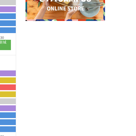
:30
新城