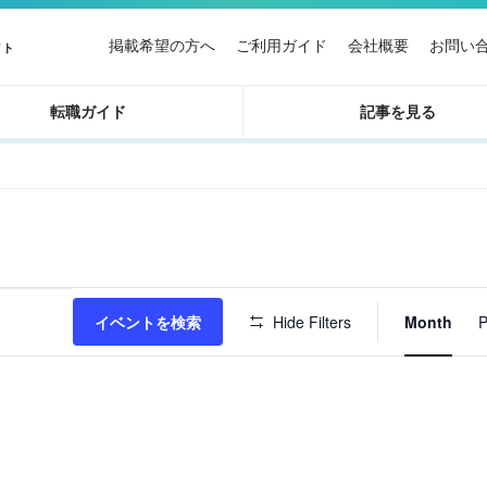
掲載希望の方へ
ご利用ガイド
会社概要
お問い
イト
転職ガイド
記事を見る
イ
イベントを検索
Hide Filters
Month
P
ベ
ン
ト
ビ
ュ
ー