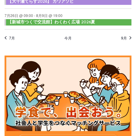
【大千瀬てらす2026】 カワアソビ
7月26日 @ 09:00
-
8月9日 @ 19:00
【新城市つくで交流館】わくわく広場 2026夏
7月
今月
9月