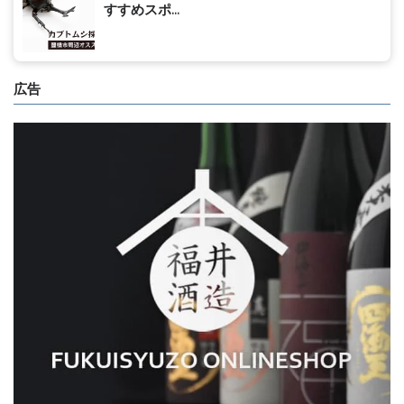
すすめスポ...
広告