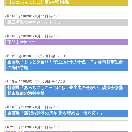
【シェルマよしご】夏の特別体験
7月18日 @ 08:00
-
9月11日 @ 17:00
東三河なつやすみフォトラリー
7月18日 @ 09:00
-
8月30日 @ 17:00
茶臼山inサマー
7月18日 @ 09:00
-
11月29日 @ 17:00
企画展「もっと深堀り！寄生虫は十人十色！？」@蒲郡市生命
の海科学館
7月18日 @ 09:00
-
11月29日 @ 17:00
特別展「あっちにもこっちにも！寄生虫のせかい」講演会@蒲
郡市生命の海科学館
7月18日 @ 10:00
-
8月30日 @ 17:00
企画展「蒲郡港開港60周年 海を埋める・海を拓く」
7月25日 @ 10:00
-
8月16日 @ 15:00