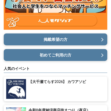
掲載希望の方
初めてご利用の方
人気のイベント
【大千瀬てらす2026】 カワアソビ
令和8年度納涼商店街まつり（夜店）