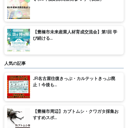
【豊橋市未来産業人材育成交流会】第1回 学
び続ける...
人気の記事
JR名古屋往復きっぷ・カルテットきっぷ廃
止！今後も...
【豊橋市周辺】カブトムシ・クワガタ採集お
すすめスポ...