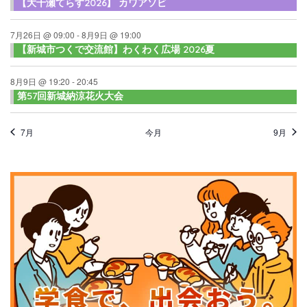
【大千瀬てらす2026】 カワアソビ
7月26日 @ 09:00
-
8月9日 @ 19:00
【新城市つくで交流館】わくわく広場 2026夏
8月9日 @ 19:20
-
20:45
第57回新城納涼花火大会
7月
今月
9月