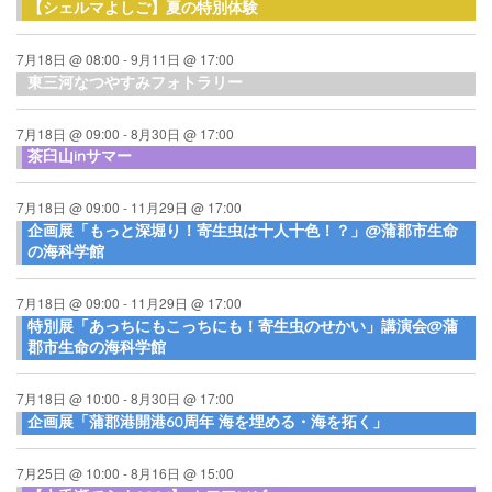
【シェルマよしご】夏の特別体験
7月18日 @ 08:00
-
9月11日 @ 17:00
東三河なつやすみフォトラリー
7月18日 @ 09:00
-
8月30日 @ 17:00
茶臼山inサマー
7月18日 @ 09:00
-
11月29日 @ 17:00
企画展「もっと深堀り！寄生虫は十人十色！？」@蒲郡市生命
の海科学館
7月18日 @ 09:00
-
11月29日 @ 17:00
特別展「あっちにもこっちにも！寄生虫のせかい」講演会@蒲
郡市生命の海科学館
7月18日 @ 10:00
-
8月30日 @ 17:00
企画展「蒲郡港開港60周年 海を埋める・海を拓く」
7月25日 @ 10:00
-
8月16日 @ 15:00