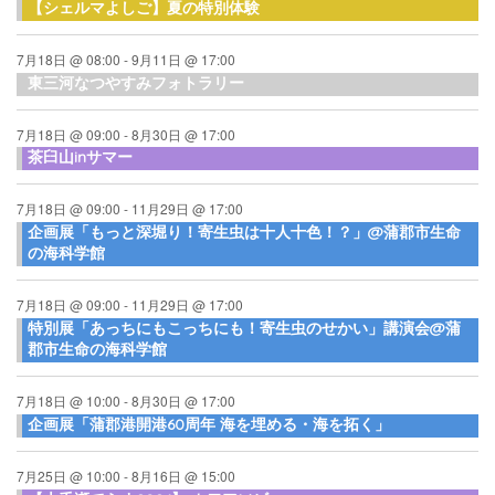
【シェルマよしご】夏の特別体験
7月18日 @ 08:00
-
9月11日 @ 17:00
東三河なつやすみフォトラリー
7月18日 @ 09:00
-
8月30日 @ 17:00
茶臼山inサマー
7月18日 @ 09:00
-
11月29日 @ 17:00
企画展「もっと深堀り！寄生虫は十人十色！？」@蒲郡市生命
の海科学館
7月18日 @ 09:00
-
11月29日 @ 17:00
特別展「あっちにもこっちにも！寄生虫のせかい」講演会@蒲
郡市生命の海科学館
7月18日 @ 10:00
-
8月30日 @ 17:00
企画展「蒲郡港開港60周年 海を埋める・海を拓く」
7月25日 @ 10:00
-
8月16日 @ 15:00