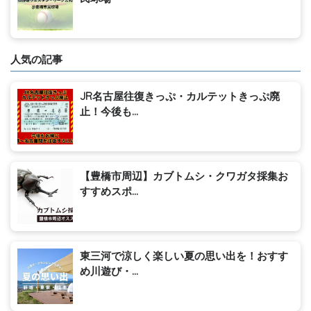
人気の記事
JR名古屋往復きっぷ・カルテットきっぷ廃
止！今後も...
【豊橋市周辺】カブトムシ・クワガタ採集お
すすめスポ...
東三河で涼しく楽しい夏の思い出を！おすす
め川遊び・...