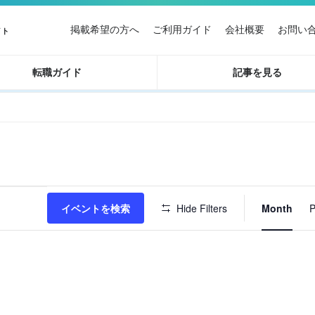
掲載希望の方へ
ご利用ガイド
会社概要
お問い
イト
転職ガイド
記事を見る
イ
イベントを検索
Hide Filters
Month
P
ベ
ン
ト
ビ
ュ
ー