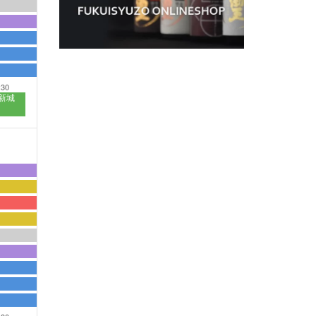
:30
新城