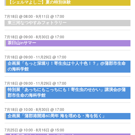
【シェルマよしご】夏の特別体験
7月18日 @ 08:00
-
9月11日 @ 17:00
東三河なつやすみフォトラリー
7月18日 @ 09:00
-
8月30日 @ 17:00
茶臼山inサマー
7月18日 @ 09:00
-
11月29日 @ 17:00
企画展「もっと深堀り！寄生虫は十人十色！？」@蒲郡市生命
の海科学館
7月18日 @ 09:00
-
11月29日 @ 17:00
特別展「あっちにもこっちにも！寄生虫のせかい」講演会@蒲
郡市生命の海科学館
7月18日 @ 10:00
-
8月30日 @ 17:00
企画展「蒲郡港開港60周年 海を埋める・海を拓く」
7月25日 @ 10:00
-
8月16日 @ 15:00