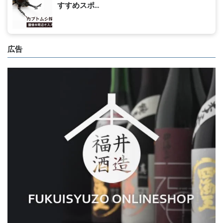
すすめスポ...
広告