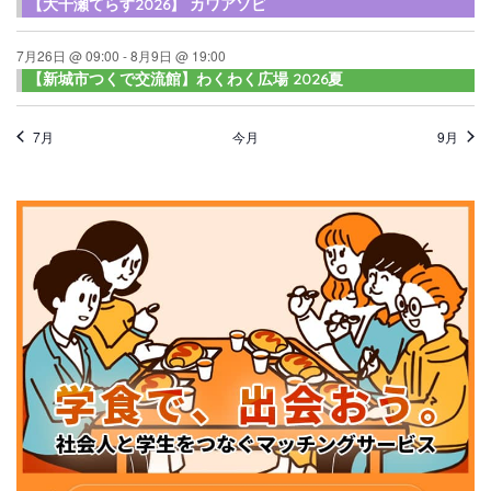
【大千瀬てらす2026】 カワアソビ
7月26日 @ 09:00
-
8月9日 @ 19:00
【新城市つくで交流館】わくわく広場 2026夏
7月
今月
9月