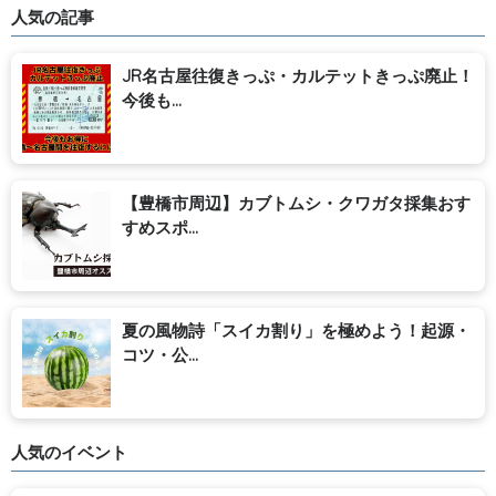
人気の記事
JR名古屋往復きっぷ・カルテットきっぷ廃止！
今後も...
【豊橋市周辺】カブトムシ・クワガタ採集おす
すめスポ...
夏の風物詩「スイカ割り」を極めよう！起源・
コツ・公...
人気のイベント