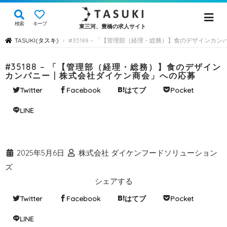
検索
キープ
東三河、豊橋の求人サイト
TASUKI(タスキ)
#35188 – 「【管理部（経理・総務）】食のデザインカン
›
#35188 – 「【管理部（経理・総務）】食のデザイン
カンパニー | 株式会社ダイケン商会」への応募
Twitter
Facebook
はてブ
Pocket
LINE
2025年5月6日
株式会社 ダイケンフードソリューション
ズ
シェアする
Twitter
Facebook
はてブ
Pocket
LINE